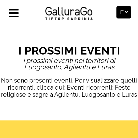
IT
I PROSSIMI EVENTI
I prossimi eventi nei territori di
Luogosanto, Aglientu e Luras
Non sono presenti eventi. Per visualizzare quelli
ricorrenti, clicca qui:
Eventi ricorrenti: Feste
religiose e sagre a Aglientu, Luogosanto e Luras