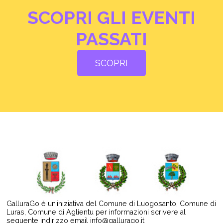
SCOPRI GLI EVENTI
PASSATI
SCOPRI
GalluraGo è un’iniziativa del Comune di Luogosanto, Comune di
Luras, Comune di Aglientu per informazioni scrivere al
seguente indirizzo email
info@gallurago.it