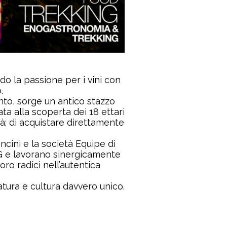
do la passione per i vini con
.
nto, sorge un antico stazzo
ata alla scoperta dei 18 ettari
tà; di acquistare direttamente
ncini e la società Equipe di
CG e lavorano sinergicamente
oro radici nell’autentica
atura e cultura davvero unico.