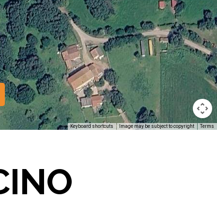
Keyboard shortcuts
Image may be subject to copyright
Terms
CINO