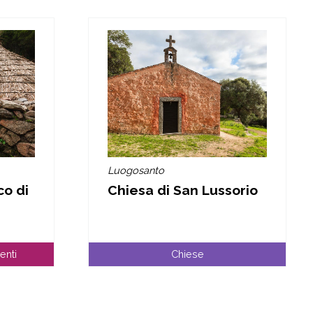
Luogosanto
o di
Chiesa di San Lussorio
enti
Chiese