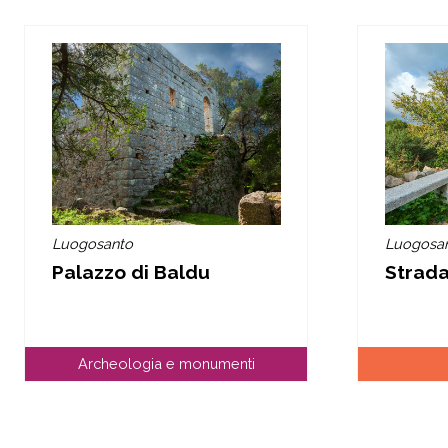
Luogosanto
Luogosa
Palazzo di Baldu
Strad
Archeologia e monumenti