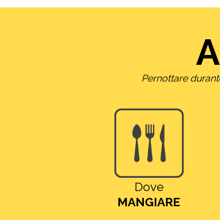
A
Pernottare durante 
Dove
MANGIARE