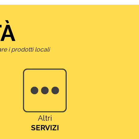
TÀ
re i prodotti locali
Altri
SERVIZI