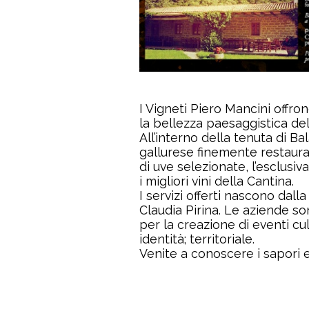
I Vigneti Piero Mancini offro
la bellezza paesaggistica del
All’interno della tenuta di B
gallurese finemente restaurato
di uve selezionate, l’esclusiv
i migliori vini della Cantina.
I servizi offerti nascono dall
Claudia Pirina. Le aziende s
per la creazione di eventi cul
identità; territoriale.
Venite a conoscere i sapori e