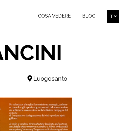
COSA VEDERE
BLOG
IT
ANCINI
Luogosanto