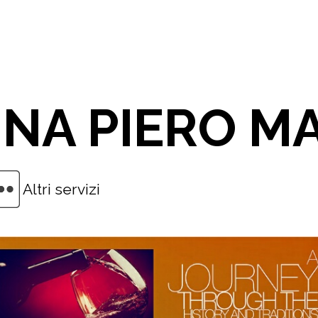
NA PIERO M
Altri servizi