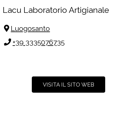
Lacu Laboratorio Artigianale
Luogosanto
+39 3335076735
VISITA IL SITO WEB