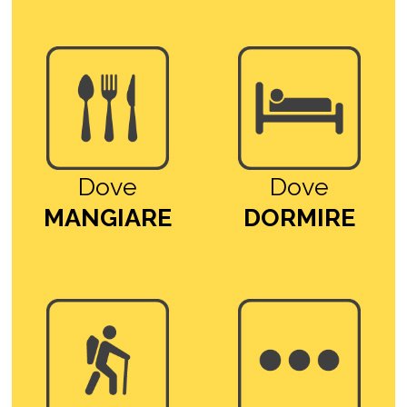
Dove
Dove
MANGIARE
DORMIRE