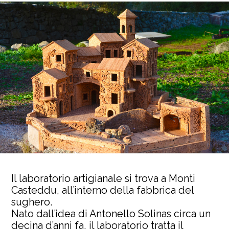
Il laboratorio artigianale si trova a Monti
Casteddu, all’interno della fabbrica del
sughero.
Nato dall’idea di Antonello Solinas circa un
decina d’anni fa, il laboratorio tratta il