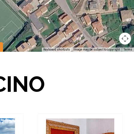
Keyboard shortcuts
Image may be subject to copyright
Terms
CINO