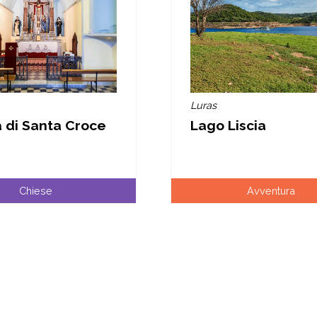
Luras
 di Santa Croce
Lago Liscia
Chiese
Avventura