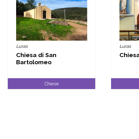
Luras
Luras
Chiesa di San
Chiesa
Bartolomeo
Chiese