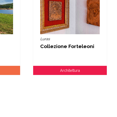
Luras
Collezione Forteleoni
Architettura