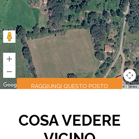
RAGGIUNGI QUESTO POSTO
Keyboard shortcuts
Image may be subject to copyright
Terms
COSA VEDERE
VICINO