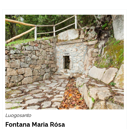
Luogosanto
Fontana Maria Rósa