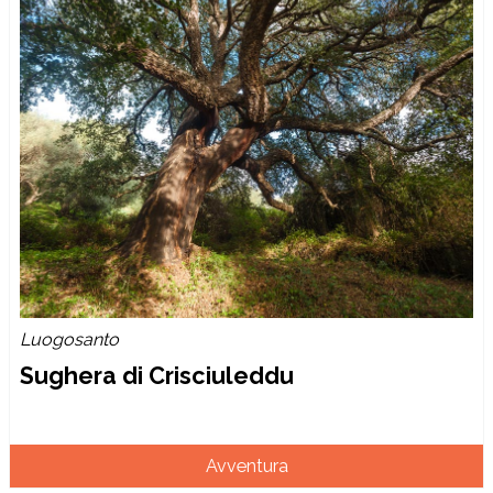
Luogosanto
Sughera di Crisciuleddu
Avventura