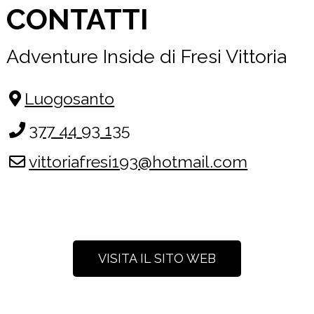
CONTATTI
Adventure Inside di Fresi Vittoria
Luogosanto
377 44 93 135
vittoriafresi193@hotmail.com
VISITA IL SITO WEB