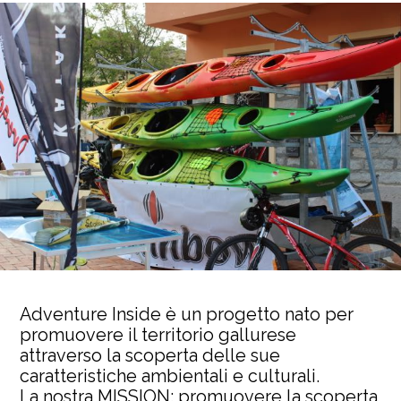
Adventure Inside è un progetto nato per
promuovere il territorio gallurese
attraverso la scoperta delle sue
caratteristiche ambientali e culturali.
La nostra MISSION: promuovere la scoperta