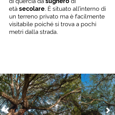
di quercia da
sughero
di
età
secolare
. È situato all’interno di
un terreno privato ma è facilmente
visitabile poiché si trova a pochi
metri dalla strada.