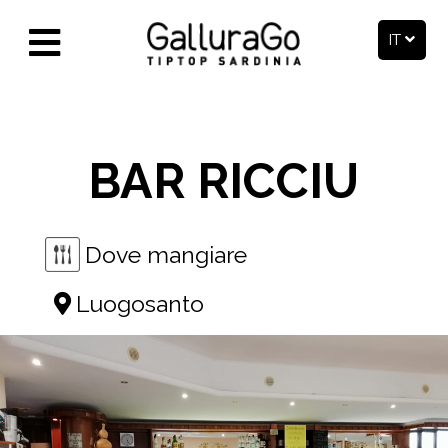
IT
BAR RICCIU
Dove mangiare
Luogosanto