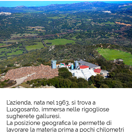
L’azienda, nata nel 1963, si trova a
Luogosanto, immersa nelle rigogliose
sugherete galluresi.
La posizione geografica le permette di
lavorare la materia prima a pochi chilometri