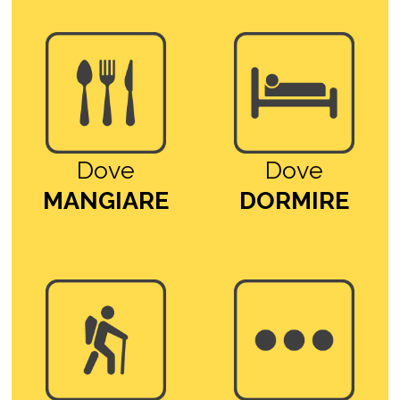
Dove
Dove
MANGIARE
DORMIRE