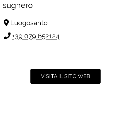
sughero
Luogosanto
+39 079 652124
VISITA IL SITO WEB