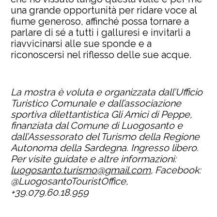
una grande opportunità per ridare voce al
fiume generoso, affinché possa tornare a
parlare di sé a tutti i galluresi e invitarli a
riavvicinarsi alle sue sponde e a
riconoscersi nel riflesso delle sue acque.
La mostra è voluta e organizzata dall’Ufficio
Turistico Comunale e dall’associazione
sportiva dilettantistica Gli Amici di Peppe,
finanziata dal Comune di Luogosanto e
dall’Assessorato del Turismo della Regione
Autonoma della Sardegna. Ingresso libero.
Per visite guidate e altre informazioni:
luogosanto.turismo@gmail.com
, Facebook:
@LuogosantoTouristOffice,
+39.079.60.18.959