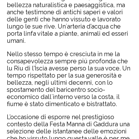
bellezza naturalistica e paesaggistica, ma
anche testimone di antichi saperi e valori
delle genti che hanno vissuto e lavorato
lungo le sue rive. Unʼarteria d’acqua che
porta linfa vitale a piante, animali ed esseri
umani.
Nello stesso tempo è cresciuta in me la
consapevolezza sempre piú profonda che
lu Riu di l’Íscia avesse perso la sua voce. Un
tempo rispettato per la sua generosità e
bellezza, negli ultimi decenni, con lo
spostamento del baricentro socio-
economico dallʼinterno verso la costa, il
fiume è stato dimenticato e bistrattato.
L’occasione di esporre nel prestigioso
contesto della Festa Manna di Gaddura una
selezione delle istantanee delle emozioni
che ho vissuto lungo questa valle è per me