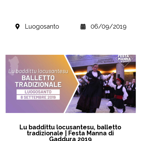
Luogosanto
06/09/2019
Lu baddittu locusantesu, balletto
tradizionale | Festa Manna di
Gaddura 2019