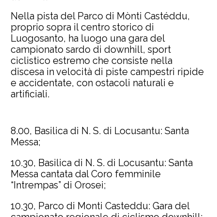
Nella pista del Parco di Mònti Castéddu,
proprio sopra il centro storico di
Luogosanto, ha luogo una gara del
campionato sardo di downhill, sport
ciclistico estremo che consiste nella
discesa in velocità di piste campestri ripide
e accidentate, con ostacoli naturali e
artificiali.
8.00, Basilica di N. S. di Locusantu: Santa
Messa;
10.30, Basilica di N. S. di Locusantu: Santa
Messa cantata dal Coro femminile
“Intrempas” di Orosei;
10.30, Parco di Monti Casteddu: Gara del
campionato regionale di ciclismo downhill;