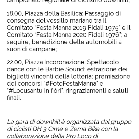
18.00, Piazza della Basilica: Passaggio di
consegna del vessillo mariano tra il
Comitato “Festa Manna 2019 Fidali 1975” e il
Comitato “Festa Manna 2020 Fidali 1976”; a
seguire, benedizione delle automobili a
suon di campane;
22.00, Piazza Incoronazione: Spettacolo
dance con le Barbie Sound; estrazione dei
biglietti vincenti della lotteria; premiazione
dei concorsi “#FotoFestaManna” e
“#Locusantu in fióri”, ringraziamenti e saluti
finali.
La gara di downhill è organizzata dal gruppo
di ciclisti DH 3 Cime e Zema Bike con la
collaborazione della Pro Loco di