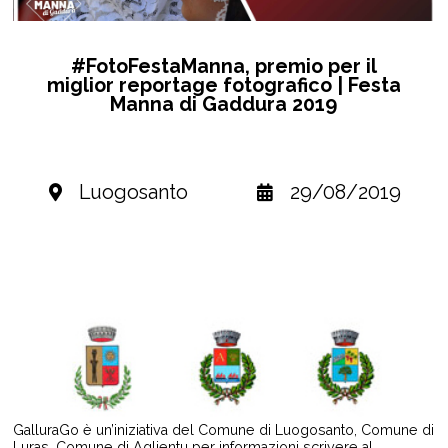
#FotoFestaManna, premio per il
miglior reportage fotografico | Festa
Manna di Gaddura 2019
Luogosanto
29/08/2019
GalluraGo è un’iniziativa del Comune di Luogosanto, Comune di
Luras, Comune di Aglientu per informazioni scrivere al