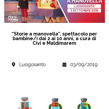
“Storie a manovella”, spettacolo per
bambine/i dai 2 ai 10 anni, a cura di
Civi e Maldimarem
Luogosanto
03/09/2019