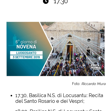
17.30
Foto:
Riccardo Mura
17.30, Basilica N.S. di Locusantu: Recita
del Santo Rosario e dei Vespri;