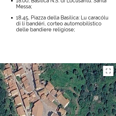
18.00, Basilica N.S. di Locusantu: Santa
Messa;
18.45, Piazza della Basilica: Lu caracólu
di li bandéri, corteo automobilistico
delle bandiere religiose;