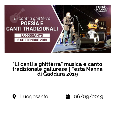
"Li canti a ghittèrra" musica e canto
tradizionale gallurese | Festa Manna
di Gaddura 2019
Luogosanto
06/09/2019