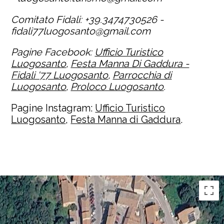
Comitato Fidali: +39.3474730526 -
fidali77luogosanto@gmail.com
Pagine Facebook:
Ufficio Turistico
Luogosanto
,
Festa Manna Di Gaddura -
Fidali '77 Luogosanto
,
Parrocchia di
Luogosanto
,
Proloco Luogosanto
.
Pagine Instagram:
Ufficio Turistico
Luogosanto
,
Festa Manna di Gaddura
.