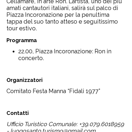
Cellamare, in arte Ron. L’artista, uno dei più
amati cantautori italiani, salirà sul palco di
Piazza Incoronazione per la penultima
tappa del suo tanto atteso e seguitissimo
tour estivo.
Programma
22.00, Piazza Incoronazione: Ron in
concerto.
Organizzatori
Comitato Festa Manna “Fidali 1977”
Contatti
Ufficio Turistico Comunale: +39.079.6018959
-
luogosanto.turismo@gmail.com