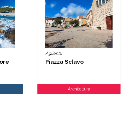
Aglientu
ore
Piazza Sclavo
Architettura