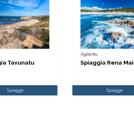
Aglientu
ia Tavunatu
Spiaggia Rena Mai
Spiagge
Spiagge