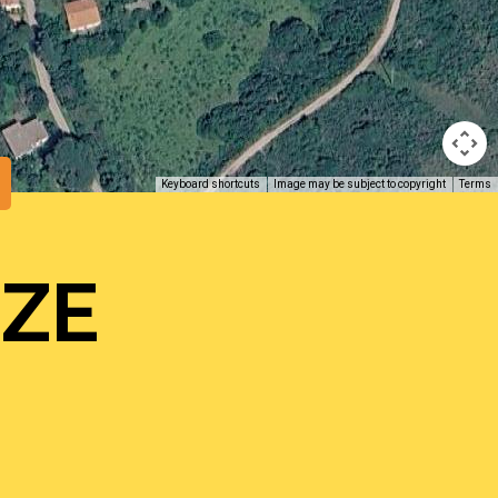
Keyboard shortcuts
Image may be subject to copyright
Terms
NZE