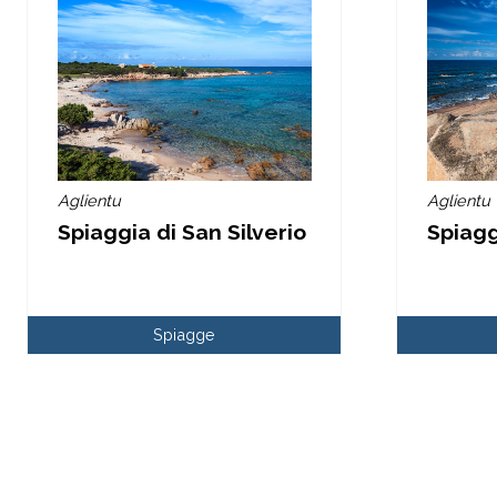
Aglientu
Aglientu
Spiaggia di San Silverio
Spiagg
Spiagge