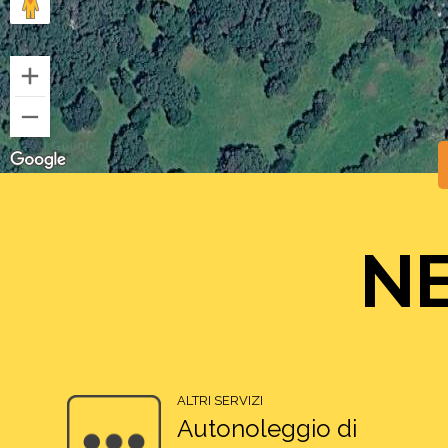
NE
ALTRI SERVIZI
Autonoleggio di