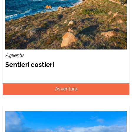
Aglientu
Sentieri costieri
Avventura