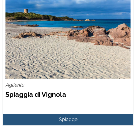
Aglientu
Spiaggia di Vignola
Spiagge