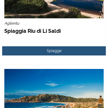
Aglientu
Spiaggia Riu di Li Saldi
Spiagge