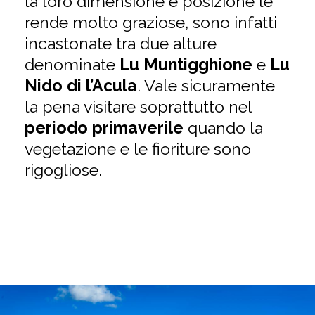
la loro dimensione e posizione le
rende molto graziose, sono infatti
incastonate tra due alture
denominate
Lu Muntigghione
e
Lu
Nido di l’Acula
. Vale sicuramente
la pena visitare soprattutto nel
periodo primaverile
quando la
vegetazione e le fioriture sono
rigogliose.