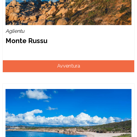
Aglientu
Monte Russu
Avventura