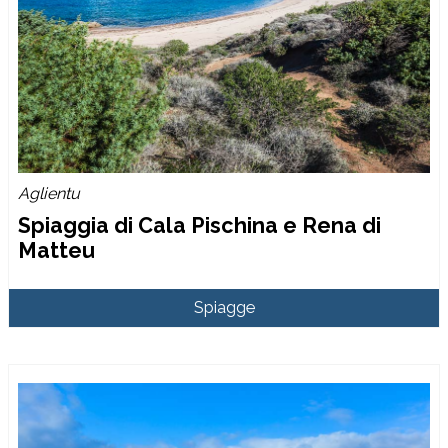
Aglientu
Spiaggia di Cala Pischina e Rena di
Matteu
Spiagge