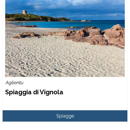
Aglientu
Spiaggia di Vignola
Spiagge