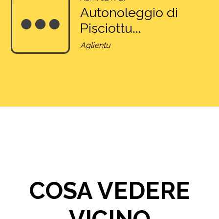
Autonoleggio di
Pisciottu...
Aglientu
COSA VEDERE