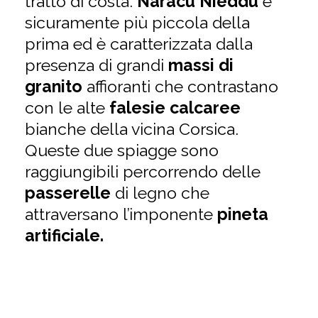
tratto di costa.
Naracu Nieddu
è
sicuramente più piccola della
prima ed è caratterizzata dalla
presenza di grandi
massi di
granito
affioranti che contrastano
con le alte
falesie calcaree
bianche della vicina Corsica.
Queste due spiagge sono
raggiungibili percorrendo delle
passerelle
di legno che
attraversano l’imponente
pineta
artificiale.