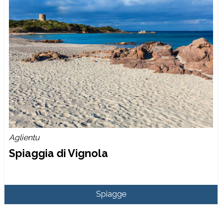
Aglientu
Spiaggia di Vignola
Spiagge