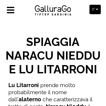
IT
SPIAGGIA
NARACU NIEDDU
E LU LITARRONI
Lu Litarroni
prende molto
probabilmente il nome
dall’
alaterno
che caratterizzava il