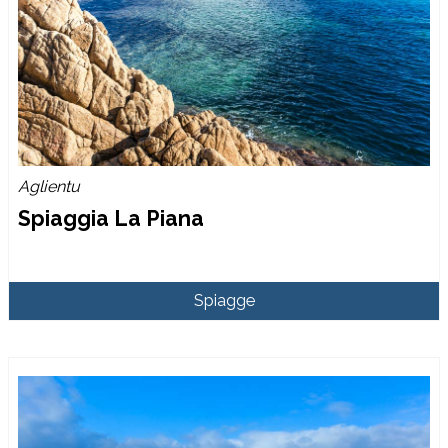
Aglientu
Spiaggia La Piana
Spiagge