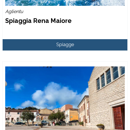
Aglientu
Spiaggia Rena Maiore
Spiagge