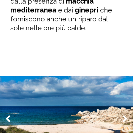
dalla presenza di
macchia
mediterranea
e dai
ginepri
che
forniscono anche un riparo dal
sole nelle ore più calde.