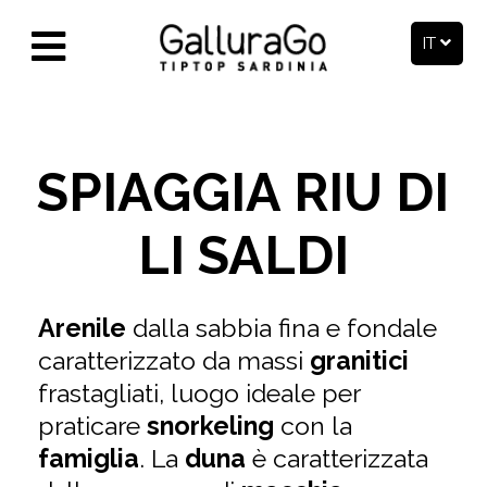
IT
SPIAGGIA RIU DI
LI SALDI
Arenile
dalla sabbia fina e fondale
caratterizzato da massi
granitici
frastagliati, luogo ideale per
praticare
snorkeling
con la
famiglia
. La
duna
è caratterizzata