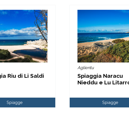
Aglientu
a Riu di Li Saldi
Spiaggia Naracu
Nieddu e Lu Litarr
Spiagge
Spiagge