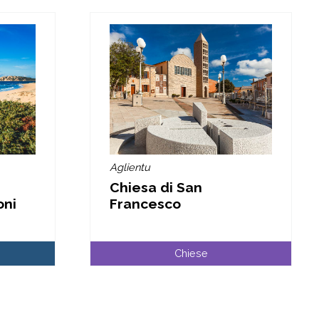
Aglientu
Chiesa di San
oni
Francesco
Chiese