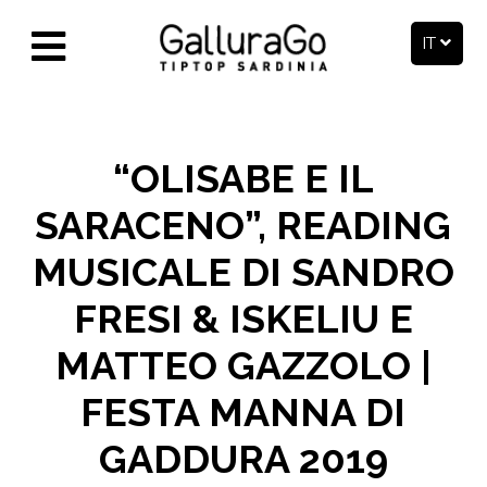
IT
“OLISABE E IL
SARACENO”, READING
MUSICALE DI SANDRO
FRESI & ISKELIU E
MATTEO GAZZOLO |
FESTA MANNA DI
GADDURA 2019