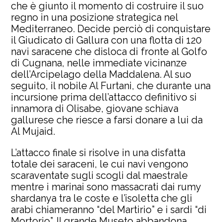
che è giunto il momento di costruire il suo
regno in una posizione strategica nel
Mediterraneo. Decide perciò di conquistare
il Giudicato di Gallura con una flotta di 120
navi saracene che disloca di fronte al Golfo
di Cugnana, nelle immediate vicinanze
dell’Arcipelago della Maddalena. Al suo
seguito, il nobile Al Furtani, che durante una
incursione prima dell’attacco definitivo si
innamora di Olisabe, giovane schiava
gallurese che riesce a farsi donare a lui da
Al Mujaid.
L’attacco finale si risolve in una disfatta
totale dei saraceni, le cui navi vengono
scaraventate sugli scogli dal maestrale
mentre i marinai sono massacrati dai rumy
shardanya tra le coste e l’isoletta che gli
arabi chiameranno “del Martirio” e i sardi “di
Mortorio”. Il grande Museto abbandona