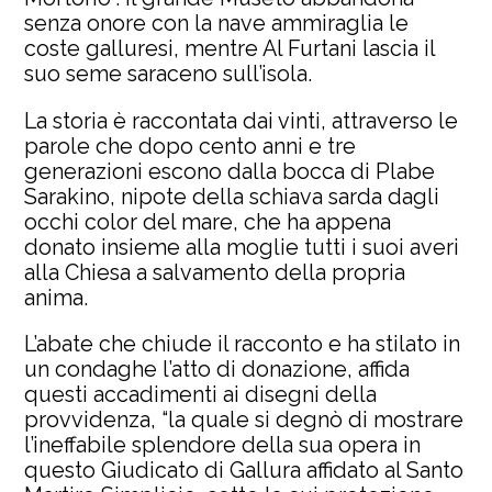
senza onore con la nave ammiraglia le
coste galluresi, mentre Al Furtani lascia il
suo seme saraceno sull’isola.
La storia è raccontata dai vinti, attraverso le
parole che dopo cento anni e tre
generazioni escono dalla bocca di Plabe
Sarakino, nipote della schiava sarda dagli
occhi color del mare, che ha appena
donato insieme alla moglie tutti i suoi averi
alla Chiesa a salvamento della propria
anima.
L’abate che chiude il racconto e ha stilato in
un condaghe l’atto di donazione, affida
questi accadimenti ai disegni della
provvidenza, “la quale si degnò di mostrare
l’ineffabile splendore della sua opera in
questo Giudicato di Gallura affidato al Santo