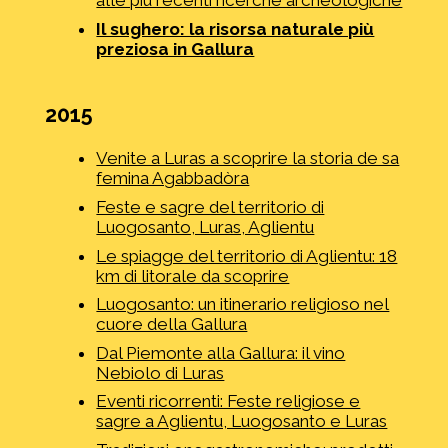
alle più recenti ricerche archeologiche
Il sughero: la risorsa naturale più
preziosa in Gallura
2015
Venite a Luras a scoprire la storia de sa
femina Agabbadòra
Feste e sagre del territorio di
Luogosanto, Luras, Aglientu
Le spiagge del territorio di Aglientu: 18
km di litorale da scoprire
Luogosanto: un itinerario religioso nel
cuore della Gallura
Dal Piemonte alla Gallura: il vino
Nebiolo di Luras
Eventi ricorrenti: Feste religiose e
sagre a Aglientu, Luogosanto e Luras