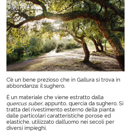
C’è un bene prezioso che in Gallura si trova in
abbondanza: il sughero.
È un materiale che viene estratto dalla
quercus suber
, appunto, quercia da sughero. Si
tratta del rivestimento esterno della pianta
dalle particolari caratteristiche porose ed
elastiche, utilizzato dall’uomo nei secoli per
diversi impieghi.