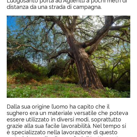
Luogosanto porta ad Aglientu a pochi metri di
distanza da una strada di campagna.
Dalla sua origine l’uomo ha capito che il
sughero era un materiale versatile che poteva
essere utilizzato in diversi modi, soprattutto
grazie alla sua facile lavorabilità. Nel tempo si
è specializzato nella lavorazione di questo