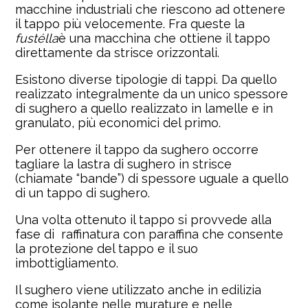
macchine industriali che riescono ad ottenere
il tappo più velocemente. Fra queste la
fustélla
è una macchina che ottiene il tappo
direttamente da strisce orizzontali.
Esistono diverse tipologie di tappi. Da quello
realizzato integralmente da un unico spessore
di sughero a quello realizzato in lamelle e in
granulato, più economici del primo.
Per ottenere il tappo da sughero occorre
tagliare la lastra di sughero in strisce
(chiamate “bande”) di spessore uguale a quello
di un tappo di sughero.
Una volta ottenuto il tappo si provvede alla
fase di raffinatura con paraffina che consente
la protezione del tappo e il suo
imbottigliamento.
Il sughero viene utilizzato anche in edilizia
come isolante nelle murature e nelle