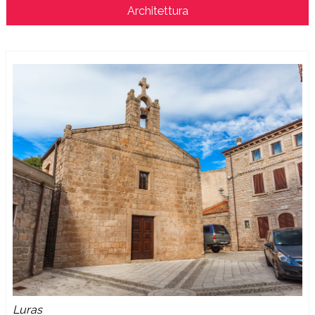
Architettura
Luras