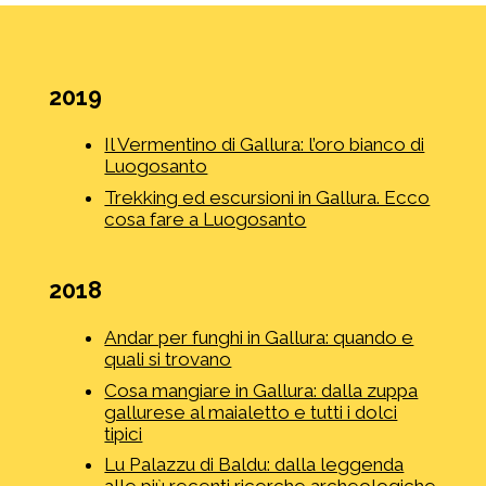
2019
Il Vermentino di Gallura: l’oro bianco di
Luogosanto
Trekking ed escursioni in Gallura. Ecco
cosa fare a Luogosanto
2018
Andar per funghi in Gallura: quando e
quali si trovano
Cosa mangiare in Gallura: dalla zuppa
gallurese al maialetto e tutti i dolci
tipici
Lu Palazzu di Baldu: dalla leggenda