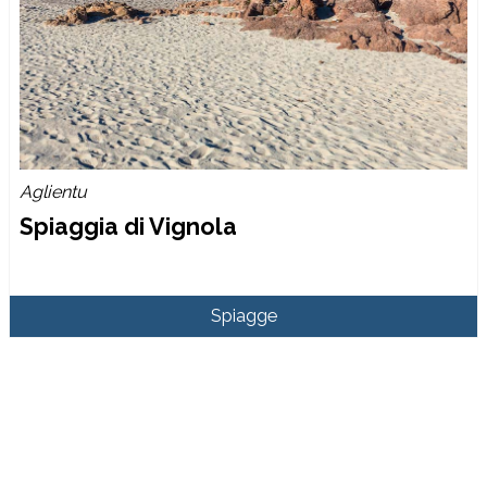
Aglientu
Spiaggia di Vignola
Spiagge