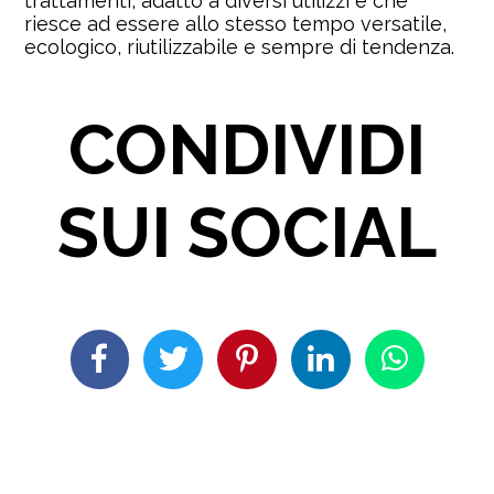
trattamenti, adatto a diversi utilizzi e che
riesce ad essere allo stesso tempo versatile,
ecologico, riutilizzabile e sempre di tendenza.
CONDIVIDI
SUI SOCIAL