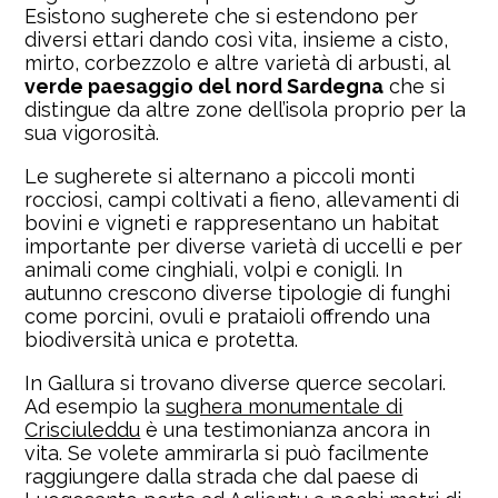
Esistono sugherete che si estendono per
diversi ettari dando così vita, insieme a cisto,
mirto, corbezzolo e altre varietà di arbusti, al
verde paesaggio del nord Sardegna
che si
distingue da altre zone dell’isola proprio per la
sua vigorosità.
Le sugherete si alternano a piccoli monti
rocciosi, campi coltivati a fieno, allevamenti di
bovini e vigneti e rappresentano un habitat
importante per diverse varietà di uccelli e per
animali come cinghiali, volpi e conigli. In
autunno crescono diverse tipologie di funghi
come porcini, ovuli e prataioli offrendo una
biodiversità unica e protetta.
In Gallura si trovano diverse querce secolari.
Ad esempio la
sughera monumentale di
Crisciuleddu
è una testimonianza ancora in
vita. Se volete ammirarla si può facilmente
raggiungere dalla strada che dal paese di