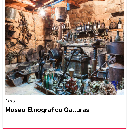
Luras
Museo Etnografico Galluras