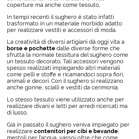
coperture ma anche come tessuto.
In tempi recenti il sughero è stato infatti
trasformato in un materiale morbido adatto
per realizzare vestiti e accessori di moda.
La creatività di diversi artigiani dà oggi vita a
borse e pochette
dalle diverse forme che
sfrutta la normale tessitura del sughero come
un tessuto decorato. Tali accessori vengono
spesso realizzati impiegando altri materiali
come pelli e stoffe e ricamandoci sopra fiori,
animali e decori. Con il sughero si realizzano
anche gonne, scialli e vestiti da cerimonia.
Lo stesso tessuto viene utilizzato anche per
realizzare divani e letti per arredi ricercati ma
di lusso.
Già in passato il sughero veniva impiegato per
realizzare
contenitori per cibi e bevande
,
mestoli per l’acqua, vassoi oltre che come