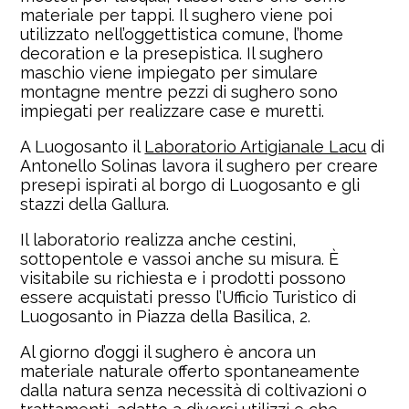
materiale per tappi. Il sughero viene poi
utilizzato nell’oggettistica comune, l’home
decoration e la presepistica. Il sughero
maschio viene impiegato per simulare
montagne mentre pezzi di sughero sono
impiegati per realizzare case e muretti.
A Luogosanto il
Laboratorio Artigianale Lacu
di
Antonello Solinas lavora il sughero per creare
presepi ispirati al borgo di Luogosanto e gli
stazzi della Gallura.
Il laboratorio realizza anche cestini,
sottopentole e vassoi anche su misura. È
visitabile su richiesta e i prodotti possono
essere acquistati presso l’Ufficio Turistico di
Luogosanto in Piazza della Basilica, 2.
Al giorno d’oggi il sughero è ancora un
materiale naturale offerto spontaneamente
dalla natura senza necessità di coltivazioni o