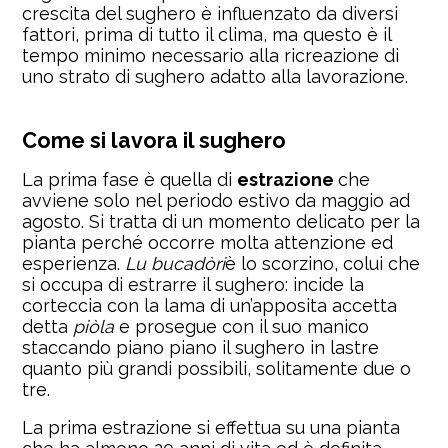
crescita del sughero è influenzato da diversi
fattori, prima di tutto il clima, ma questo è il
tempo minimo necessario alla ricreazione di
uno strato di sughero adatto alla lavorazione.
Come si lavora il sughero
La prima fase è quella di
estrazione
che
avviene solo nel periodo estivo da maggio ad
agosto. Si tratta di un momento delicato per la
pianta perché occorre molta attenzione ed
esperienza.
Lu bucadòri
è lo scorzino, colui che
si occupa di estrarre il sughero: incide la
corteccia con la lama di un’apposita accetta
detta
piòla
e prosegue con il suo manico
staccando piano piano il sughero in lastre
quanto più grandi possibili, solitamente due o
tre.
La prima estrazione si effettua su una pianta