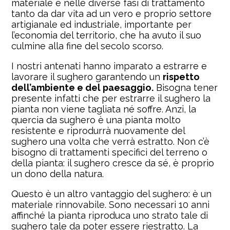
materiale e nelle diverse fasi di trattamento
tanto da dar vita ad un vero e proprio settore
artigianale ed industriale, importante per
l’economia del territorio, che ha avuto il suo
culmine alla fine del secolo scorso.
I nostri antenati hanno imparato a estrarre e
lavorare il sughero garantendo un
rispetto
dell’ambiente e del paesaggio.
Bisogna tener
presente infatti che per estrarre il sughero la
pianta non viene tagliata né soffre. Anzi, la
quercia da sughero è una pianta molto
resistente e riprodurrà nuovamente del
sughero una volta che verrà estratto. Non c’è
bisogno di trattamenti specifici del terreno o
della pianta: il sughero cresce da sé, è proprio
un dono della natura.
Questo è un altro vantaggio del sughero: è un
materiale rinnovabile. Sono necessari 10 anni
affinché la pianta riproduca uno strato tale di
sughero tale da poter essere riestratto. La