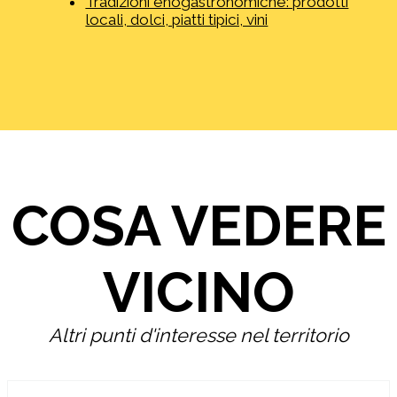
Tradizioni enogastronomiche: prodotti
locali, dolci, piatti tipici, vini
COSA VEDERE
VICINO
Altri punti d'interesse nel territorio