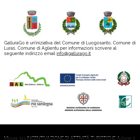
GalluraGo è un’iniziativa del Comune di Luogosanto, Comune di
Luras, Comune di Aglientu per informazioni scrivere al
seguente indirizzo email
info@gallurago.it
Misura 313 INCENTIVAZIONE DI ATTIVITÁ TURISTICHE Azione 2